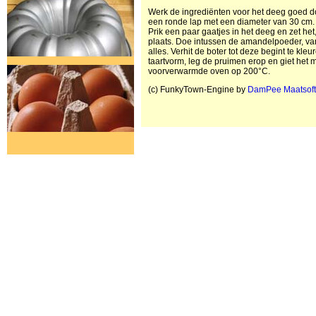
Werk de ingrediënten voor het deeg goed doo
een ronde lap met een diameter van 30 cm. 
Prik een paar gaatjes in het deeg en zet he
plaats. Doe intussen de amandelpoeder, van
alles. Verhit de boter tot deze begint te kle
taartvorm, leg de pruimen erop en giet het m
voorverwarmde oven op 200°C.
(c) FunkyTown-Engine by
DamPee Maatsof